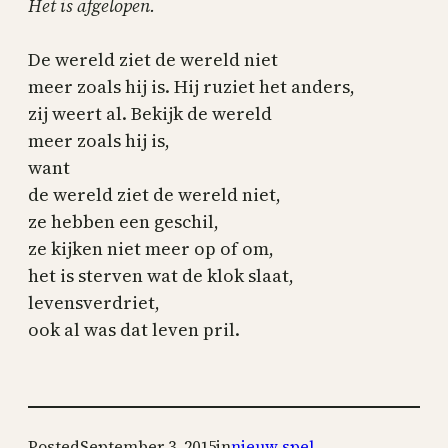
Het is afgelopen.
De wereld ziet de wereld niet
meer zoals hij is. Hij ruziet het anders,
zij weert al. Bekijk de wereld
meer zoals hij is,
want
de wereld ziet de wereld niet,
ze hebben een geschil,
ze kijken niet meer op of om,
het is sterven wat de klok slaat,
levensverdriet,
ook al was dat leven pril.
Posted
September 3, 2015
in
nieuw spel