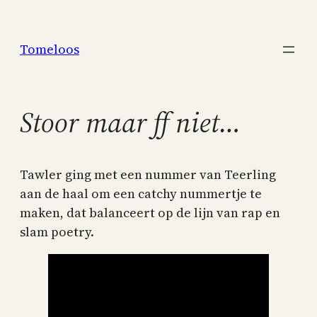
Skip
to
Tomeloos
content
Stoor maar ff niet…
Tawler ging met een nummer van Teerling
aan de haal om een catchy nummertje te
maken, dat balanceert op de lijn van rap en
slam poetry.