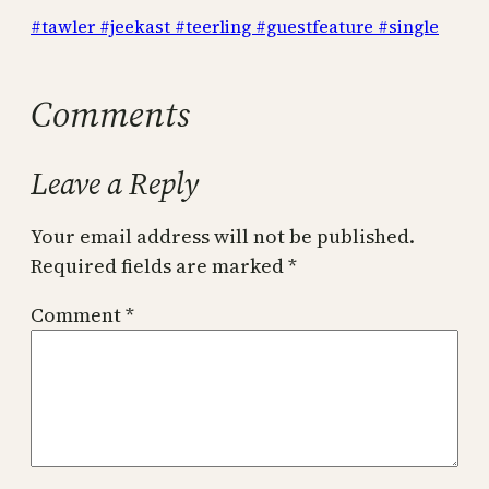
#tawler #jeekast #teerling #guestfeature #single
Comments
Leave a Reply
Your email address will not be published.
Required fields are marked
*
Comment
*