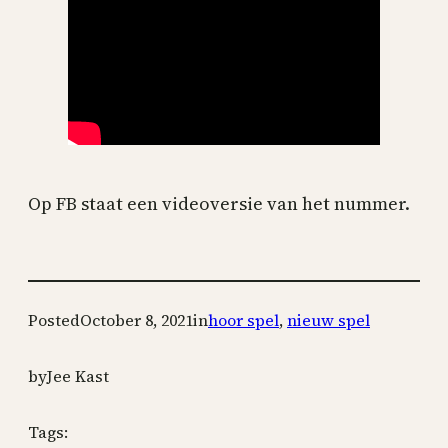
Op FB staat een videoversie van het nummer.
Posted
October 8, 2021
in
hoor spel
, 
nieuw spel
by
Jee Kast
Tags: