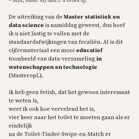
De uitreiking van de
Master statistiek en
data science
is namiddag geweest, dus hoef
ik u niet lastig te vallen met de
standaardafwijkingen van fecaliën. Al is dit
cijfermateriaal een mooi
educatief
toonbeeld van data-verzameling
in
wetenschappen en technologie
(
Masteropl.
).
ik heb geen fetish, dat het gewoon interessant
te weten is,
weet ik ook hoe vervelend het is,
vier keer naar het toilet te moeten gaan als er
eindelijk
na de Toilet-Tinder-Swipe-en-Match er