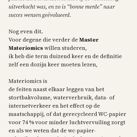
uitverkocht was, en zo is “bonne merde” naar
succes wensen geëvolueerd.
Nog even dit.
Voor degene die verder de
Master
Materiomics
willen studeren,
ik heb die term duizend keer en de definitie
zelf een dozijn keer moeten lezen,
Materiomics is
de feiten naast elkaar leggen van het
stortbakvolume, waterverbruik, data- of
internetverkeer en het effect op de
maatschappij, of dat gerecycleerd WC-papier
voor 74 % voor minder luchtvervuiling zorgt
en als we weten dat de wc-papier-