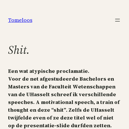
Skip
to
Tomeloos
content
Shit.
Een wat atypische proclamatie.
Voor de net afgestudeerde Bachelors en
Masters van de Faculteit Wetenschappen
van de UHasselt schreef ik verschillende
speeches. A motivational speech, a train of
thought en deze “shit”. Zelfs de UHasselt
twijfelde even of ze deze titel wel of niet
op de presentatie-slide durfden zetten.