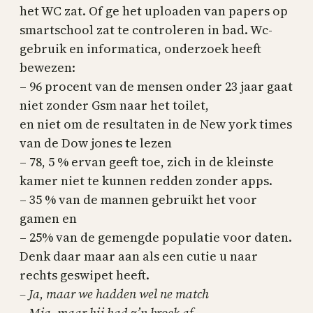
het WC zat. Of ge het uploaden van papers op
smartschool zat te controleren in bad. Wc-
gebruik en informatica, onderzoek heeft
bewezen:
– 96 procent van de mensen onder 23 jaar gaat
niet zonder Gsm naar het toilet,
en niet om de resultaten in de New york times
van de Dow jones te lezen
– 78, 5 % ervan geeft toe, zich in de kleinste
kamer niet te kunnen redden zonder apps.
– 35 % van de mannen gebruikt het voor
gamen en
– 25% van de gemengde populatie voor daten.
Denk daar maar aan als een cutie u naar
rechts geswipet heeft.
– Ja, maar we hadden wel ne match
– Mja, maar hij had z’n broek af.