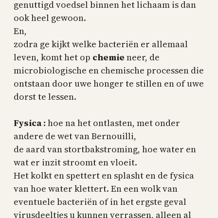
genuttigd voedsel binnen het lichaam is dan
ook heel gewoon.
En,
zodra ge kijkt welke bacteriën er allemaal
leven, komt het op
chemie
neer, de
microbiologische en chemische processen die
ontstaan door uwe honger te stillen en of uwe
dorst te lessen.
Fysica :
hoe na het ontlasten, met onder
andere de wet van Bernouilli,
de aard van stortbakstroming, hoe water en
wat er inzit stroomt en vloeit.
Het kolkt en spettert en splasht en de fysica
van hoe water klettert. En een wolk van
eventuele bacteriën of in het ergste geval
virusdeeltjes u kunnen verrassen, alleen al