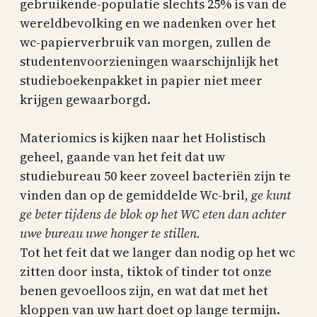
gebruikende-populatie slechts 25% is van de
wereldbevolking en we nadenken over het
wc-papierverbruik van morgen, zullen de
studentenvoorzieningen waarschijnlijk het
studieboekenpakket in papier niet meer
krijgen gewaarborgd.
Materiomics is kijken naar het Holistisch
geheel, gaande van het feit dat uw
studiebureau 50 keer zoveel bacteriën zijn te
vinden dan op de gemiddelde Wc-bril,
ge kunt
ge beter tijdens de blok op het WC eten dan achter
uwe bureau uwe honger te stillen.
Tot het feit dat we langer dan nodig op het wc
zitten door insta, tiktok of tinder tot onze
benen gevoelloos zijn, en wat dat met het
kloppen van uw hart doet op lange termijn.