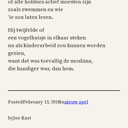
of alle hobbies actief moesten zijn
zoals zwemmen en wie
‘ie zou laten lezen.
Hij twijfelde of
een vogelhuisje in elkaar steken
nu als kinderarbeid zou kunnen worden
gezien,
want dat was toevallig de moslima,
die handiger was, dan hem.
Posted
February 13, 2018
in
nieuw spel
by
Jee Kast