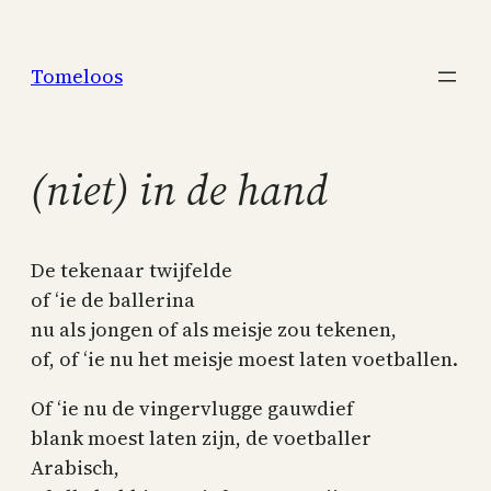
Skip
to
Tomeloos
content
(niet) in de hand
De tekenaar twijfelde
of ‘ie de ballerina
nu als jongen of als meisje zou tekenen,
of, of ‘ie nu het meisje moest laten voetballen.
Of ‘ie nu de vingervlugge gauwdief
blank moest laten zijn, de voetballer
Arabisch,