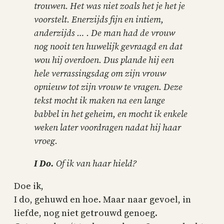
trouwen. Het was niet zoals het je het je
voorstelt. Enerzijds fijn en intiem,
anderzijds … . De man had de vrouw
nog nooit ten huwelijk gevraagd en dat
wou hij overdoen. Dus plande hij een
hele verrassingsdag om zijn vrouw
opnieuw tot zijn vrouw te vragen. Deze
tekst mocht ik maken na een lange
babbel in het geheim, en mocht ik enkele
weken later voordragen nadat hij haar
vroeg.
I Do.
Of ik van haar hield?
Doe ik,
I do, gehuwd en hoe. Maar naar gevoel, in
liefde, nog niet getrouwd genoeg.