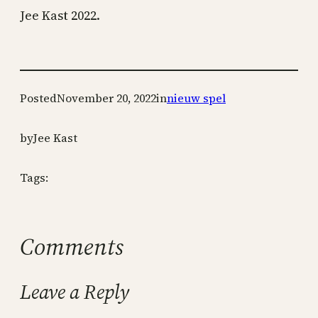
Jee Kast 2022.
Posted
November 20, 2022
in
nieuw spel
by
Jee Kast
Tags:
Comments
Leave a Reply