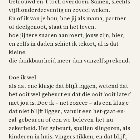
Getrouwd en ‘t toch overdoen. Samen, slechts
vijfhonderdzeventig en zoveel weken.
En of ik van je hou, hoe jij als mama, partner
of deelgenoot, staat in het leven.
hoe jij tere snaren aanroert, jouw zijn, hier,
en zelfs in daden schiet ik tekort, al is dat
kleine,
die dankbaarheid meer dan vanzelfsprekend.
Doe ik wel
als dat ene klusje dat blijft liggen, wetend dat
het ooit wel gebeurt en dat die ooit ‘ooit later’
met jou is. Doe ik – net zozeer – als een klusje
dat niet blijft liggen, vanuit een het-gaat-en-
zal-gebeuren of een we-beleven-het-nu-
zekerheid. Het gebeurt, spullen slingeren, als
kinderen in huis. Vingers tikken, en dat blijft,