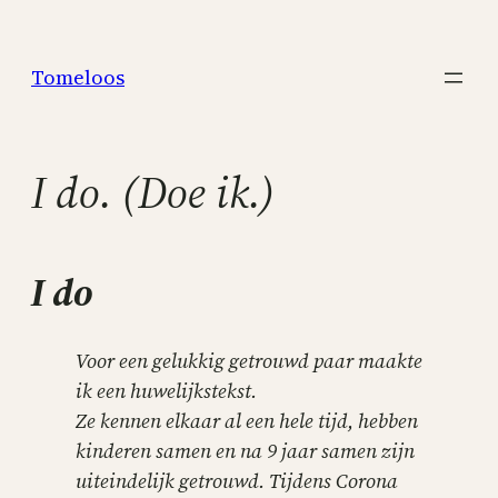
Skip
to
Tomeloos
content
I do. (Doe ik.)
I do
Voor een gelukkig getrouwd paar maakte
ik een huwelijkstekst.
Ze kennen elkaar al een hele tijd, hebben
kinderen samen en na 9 jaar samen zijn
uiteindelijk getrouwd. Tijdens Corona