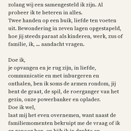
zolang wij een samengesteld ik zijn. Al
probeer ik te beteren in alles.
Twee handen op een buik, liefde ten voeten
uit. Bewondering in zeven lagen opgestapeld,
hoe jij steeds paraat als kinderen, werk, zus of
familie, ik, … aandacht vragen.
Doe ik,
je opvangen en je rug zijn, in liefde,
communicatie en met inburgeren en
onthalen, ben ik soms de armen rondom, jij
bent de graat, de spil, de roerganger van het
gezin, onze powerbanker en oplader.
Doe ik wel,
laat mij het even overnemen, want naast de
familiemomenten bekruipt me de vraag of ik
er genoeg ben, en kijk ik in drukte en