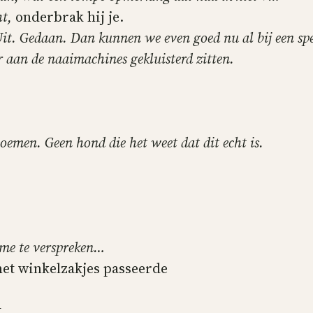
ht,
onderbrak hij je.
r. Uit. Gedaan. Dan kunnen we even goed nu al bij een 
r aan de naaimachines gekluisterd zitten.
 noemen. Geen hond die het weet dat dit echt is.
 me te verspreken…
met winkelzakjes passeerde
.