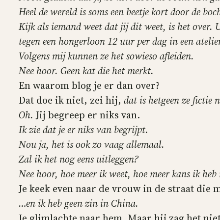
Heel de wereld is soms een beetje kort door de boc
Kijk als iemand weet dat jij dit weet, is het ove
tegen een hongerloon 12 uur per dag in een atelie
Volgens mij kunnen ze het sowieso afleiden.
Nee hoor. Geen kat die het merkt.
En waarom blog je er dan over?
Dat doe ik niet, zei hij,
dat is hetgeen ze fictie
Oh.
Jij begreep er niks van.
Ik zie dat je er niks van begrijpt.
Nou ja, het is ook zo vaag allemaal.
Zal ik het nog eens uitleggen?
Nee hoor, hoe meer ik weet, hoe meer kans ik heb
Je keek even naar de vrouw in de straat die 
…en ik heb geen zin in China.
Je glimlachte naar hem. Maar hij zag het niet