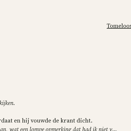
Tomeloo
kijken.
rdaat en hij vouwde de krant dicht.
gaan, wat een lompe opmerking dat had ik niet v…