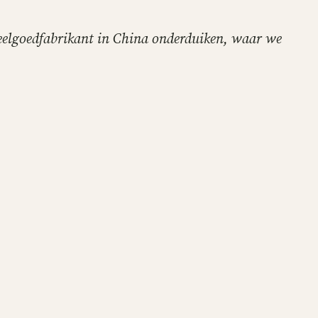
speelgoedfabrikant in China onderduiken, waar we