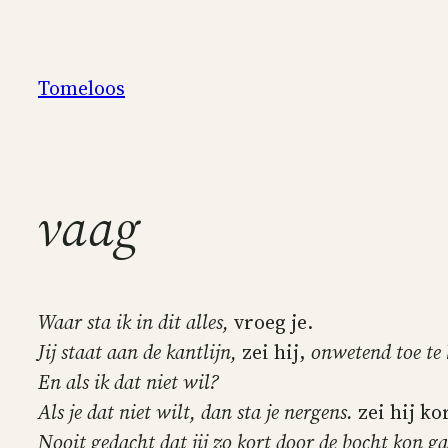
Skip
to
content
Tomeloos
vaag
Waar sta ik in dit alles,
vroeg je.
Jij staat aan de kantlijn,
zei hij,
onwetend toe te 
En als ik dat niet wil?
Als je dat niet wilt, dan sta je nergens.
zei hij ko
Nooit gedacht dat jij zo kort door de bocht kon 