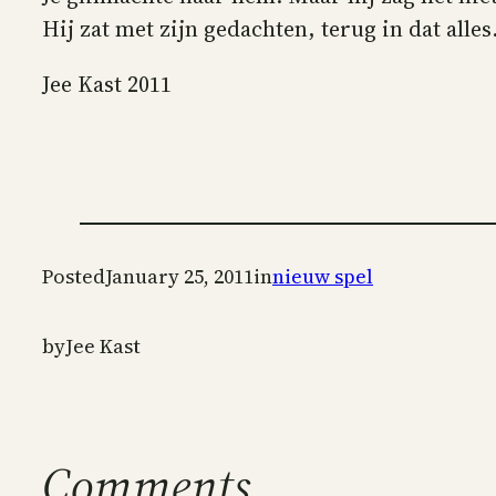
Hij zat met zijn gedachten, terug in dat alles
Jee Kast 2011
Posted
January 25, 2011
in
nieuw spel
by
Jee Kast
Comments