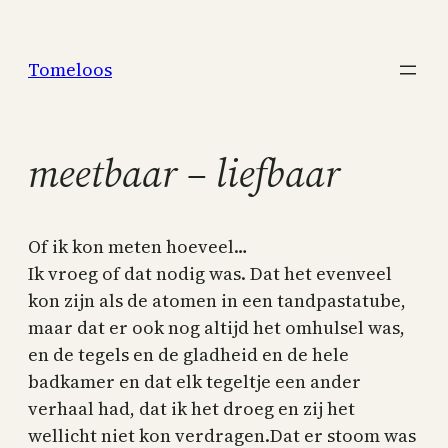
Skip
to
Tomeloos
content
meetbaar – liefbaar
Of ik kon meten hoeveel…
Ik vroeg of dat nodig was. Dat het evenveel
kon zijn als de atomen in een tandpastatube,
maar dat er ook nog altijd het omhulsel was,
en de tegels en de gladheid en de hele
badkamer en dat elk tegeltje een ander
verhaal had, dat ik het droeg en zij het
wellicht niet kon verdragen.Dat er stoom was