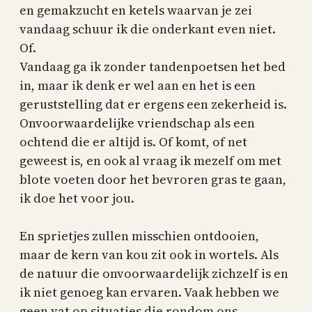
en gemakzucht en ketels waarvan je zei
vandaag schuur ik die onderkant even niet.
Of.
Vandaag ga ik zonder tandenpoetsen het bed
in, maar ik denk er wel aan en het is een
geruststelling dat er ergens een zekerheid is.
Onvoorwaardelijke vriendschap als een
ochtend die er altijd is. Of komt, of net
geweest is, en ook al vraag ik mezelf om met
blote voeten door het bevroren gras te gaan,
ik doe het voor jou.
En sprietjes zullen misschien ontdooien,
maar de kern van kou zit ook in wortels. Als
de natuur die onvoorwaardelijk zichzelf is en
ik niet genoeg kan ervaren. Vaak hebben we
geen vat op situaties die rondom ons